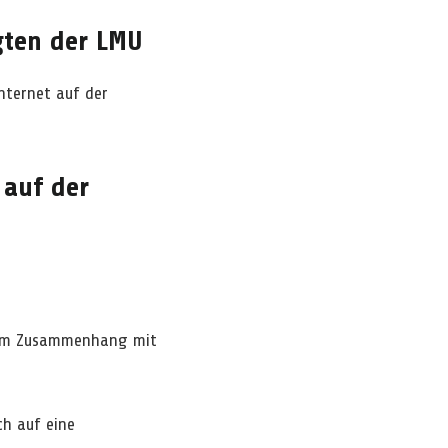
gten der LMU
nternet auf der
 auf der
n im Zusammenhang mit
ch auf eine