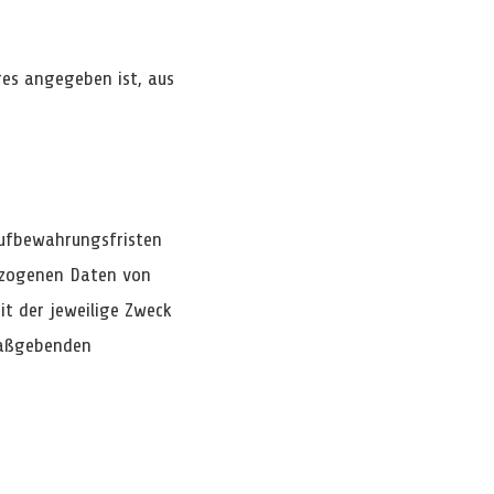
res angegeben ist, aus
Aufbewahrungsfristen
bezogenen Daten von
t der jeweilige Zweck
 maßgebenden