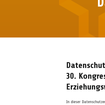
D
Datenschut
30. Kongre
Erziehungs
In dieser Datenschutze