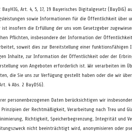
2 BayHIG, Art. 4, 5, 17, 19 Bayerisches Digitalgesetz (BayDiG)
sleistungen sowie Informationen für die Öffentlichkeit über u
 ist insofern die Erfüllung der uns vom Gesetzgeber zugewiese
hen Pflichten, insbesondere der Information der Öffentlichke
eitet, soweit dies zur Bereitstellung einer funktionsfähigen I
igen Inhalte, zur Information der Öffentlichkeit oder der Erb
rstellung von Angeboten erforderlich ist. Wir verarbeiten im Ü
n, die Sie uns zur Verfügung gestellt haben oder die wir über
rt. 4 Abs. 2 BayDSG).
hrer personenbezogenen Daten berücksichtigen wir insbesonder
 Prinzipien der Rechtmäßigkeit, Verarbeitung nach Treu und Gl
imierung, Richtigkeit, Speicherbegrenzung, Integrität und Ver
itungszweck nicht beeinträchtigt wird, anonymisieren oder ps