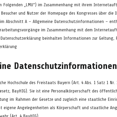
im Folgenden „LMU“) im Zusammenhang mit ihrem Internetauftr
 Besucher und Nutzer der Homepage des Kongresses über die 
e im Abschnitt A – Allgemeine Datenschutzinformationen – en
verarbeitungsvorgänge im Zusammenhang mit dem Internetauftr
 Datenschutzerklärung beinhalten Informationen zur Geltung,
erklärung
ine Datenschutzinformationen
iche Hochschule des Freistaats Bayern (Art. 4 Abs. 1 Satz 1 Nr.
setz, BayHIG). Sie ist eine Personalkörperschaft des öffentli
tung im Rahmen der Gesetze und zugleich eine staatliche Einric
t eigene Angelegenheiten als Körperschaft und staatliche Ang
wahr (Art. 4 BayHIG).