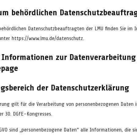
um behördlichen Datenschutzbeauftra
ehördlichen Datenschutzbeauftragten der LMU finden Sie im I
 unter
https://www.lmu.de/datenschutz.
e Informationen zur Datenverarbeitung
epage
gsbereich der Datenschutzerklärung
ärung gilt für die Verarbeitung von personenbezogenen Date
er 30. DGfE-Kongresses.
SGVO sind „personenbezogene Daten“ alle Informationen, die si