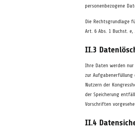
personenbezogene Dat
Die Rechtsgrundlage fü
Art. 6 Abs. 1 Buchst. e,
II.3 Datenlös
Ihre Daten werden nur 
zur Aufgabenerfüllung 
Nutzern der Kongressh
der Speicherung entfäl
Vorschriften vorgesehe
II.4 Datensich