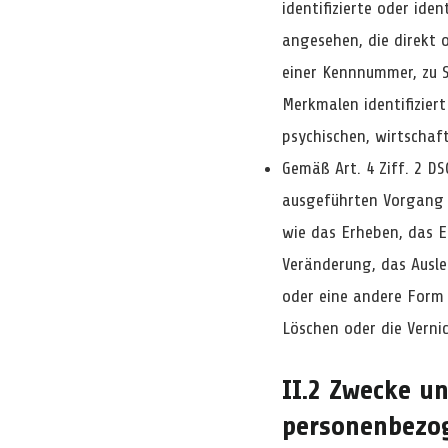
identifizierte oder iden
angesehen, die direkt 
einer Kennnummer, zu 
Merkmalen identifizier
psychischen, wirtschaft
Gemäß Art. 4 Ziff. 2 D
ausgeführten Vorgang
wie das Erheben, das E
Veränderung, das Ausle
oder eine andere Form 
Löschen oder die Verni
II.2 Zwecke u
personenbezo