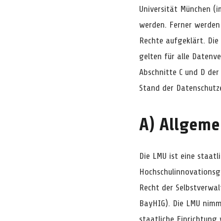
Universität München (
werden. Ferner werden
Rechte aufgeklärt. Di
gelten für alle Daten
Abschnitte C und D der
Stand der Datenschutz
A) Allgeme
Die LMU ist eine staatl
Hochschulinnovationsge
Recht der Selbstverwal
BayHIG). Die LMU nimm
staatliche Einrichtung 