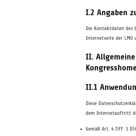
I.2 Angaben z
Die Kontaktdaten des b
Internetseite der LMU
II. Allgemein
Kongresshom
II.1 Anwendun
Diese Datenschutzerkl
dem Internetauftritt d
Gemäß Art. 4 Ziff. 1 D