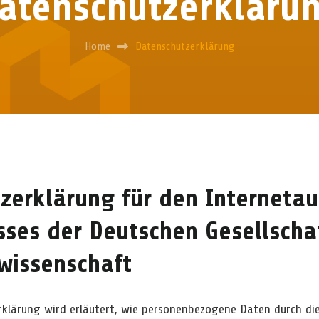
atenschutzerkläru
Home
Datenschutzerklärung
zerklärung für den Internetauf
sses der Deutschen Gesellschaf
wissenschaft
rklärung wird erläutert, wie personenbezogene Daten durch d