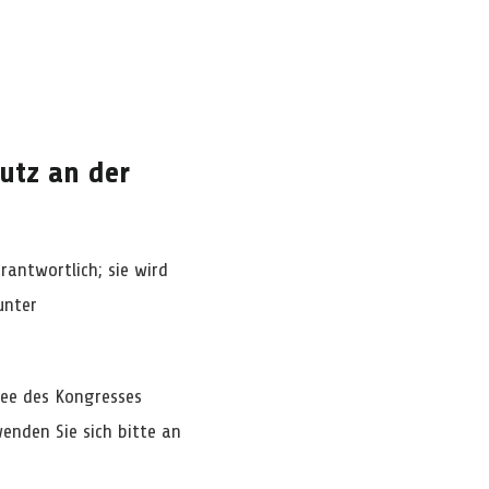
m
utz an der
rantwortlich; sie wird
unter
tee des Kongresses
enden Sie sich bitte an