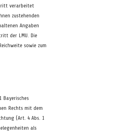
itt verarbeitet
Ihnen zustehenden
thaltenen Angaben
itt der LMU. Die
 Reichweite sowie zum
 1 Bayerisches
chen Rechts mit dem
htung (Art. 4 Abs. 1
elegenheiten als