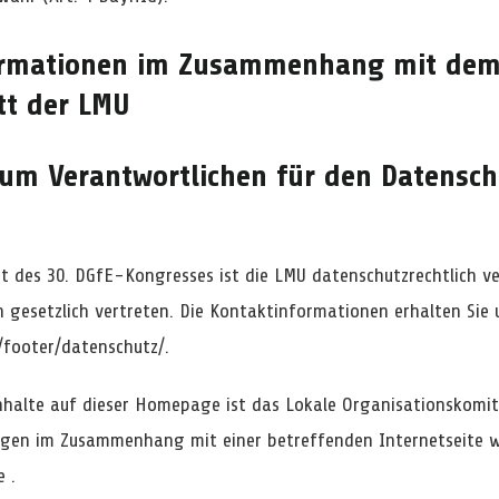
formationen im Zusammenhang mit de
tt der LMU
zum Verantwortlichen für den Datensch
tt des 30. DGfE-Kongresses ist die LMU datenschutzrechtlich ve
n gesetzlich vertreten. Die Kontaktinformationen erhalten Sie 
/footer/datenschutz/
.
nhalte auf dieser Homepage ist das Lokale Organisationskomi
agen im Zusammenhang mit einer betreffenden Internetseite w
 .