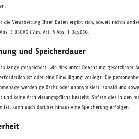
en.
r die Verarbeitung Ihrer Daten ergibt sich, soweit nichts ande
 Abs. 3 DSGVO i.V.m. Art. 4 Abs. 1 BayDSG.
chung und Speicherdauer
so lange gespeichert, wie dies unter Beachtung gesetzlicher 
erforderlich ist oder eine Einwilligung vorliegt. Die personen
omepage werden gelöscht oder anonymisiert, sobald und sowei
lt und keine Archivierungspflicht besteht. Sofern dies in den
n ist, kann auch darüber hinaus eine Speicherung erfolgen.
erheit