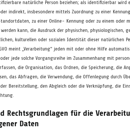
tifizierbare natürliche Person beziehen; als identifizierbar wird
oder indirekt, insbesondere mittels Zuordnung zu einer Kennu
Standortdaten, zu einer Online- Kennung oder zu einem oder 
t werden kann, die Ausdruck der physischen, physiologischen, g
lichen, kulturellen oder sozialen Identität dieser natürlichen P
SGVO meint „Verarbeitung“ jeden mit oder ohne Hilfe automatis
 oder jede solche Vorgangsreihe im Zusammenhang mit perso
rfassen, die Organisation, das Ordnen, die Speicherung, die A
sen, das Abfragen, die Verwendung, die Offenlegung durch Übe
der Bereitstellung, den Abgleich oder die Verknüpfung, die Ei
chtung.
nd Rechtsgrundlagen für die Verarbeit
gener Daten