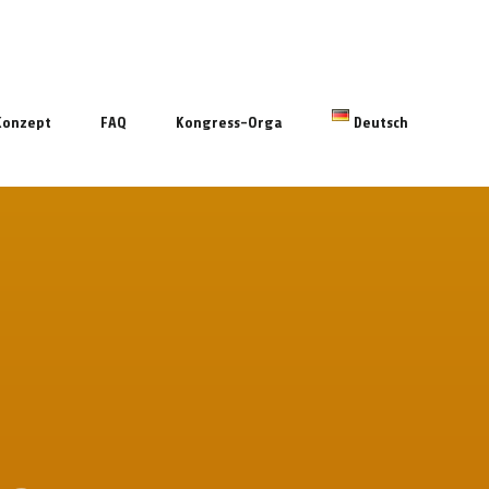
Konzept
FAQ
Kongress-Orga
Deutsch