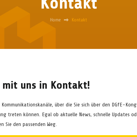
Kontakt
Home
Kontakt
 mit uns in Kontakt!
e Kommunikationskanäle, über die Sie sich über den DGfE-Kong
ung treten können. Egal ob aktuelle News, schnelle Updates od
en Sie den passenden Weg.