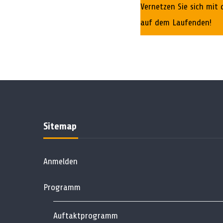
Vernetzen Sie sich mit
auf dem Laufenden!
Sitemap
Anmelden
Programm
Auftaktprogramm