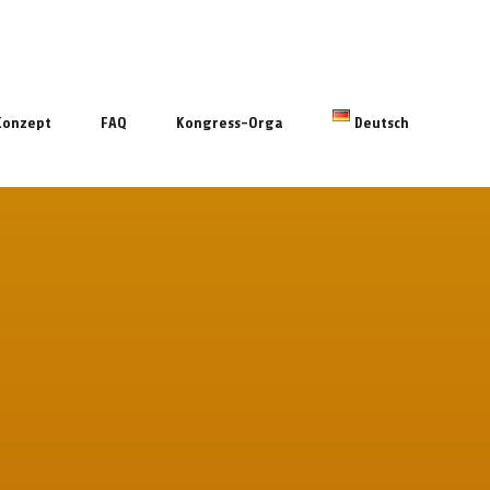
Konzept
FAQ
Kongress-Orga
Deutsch