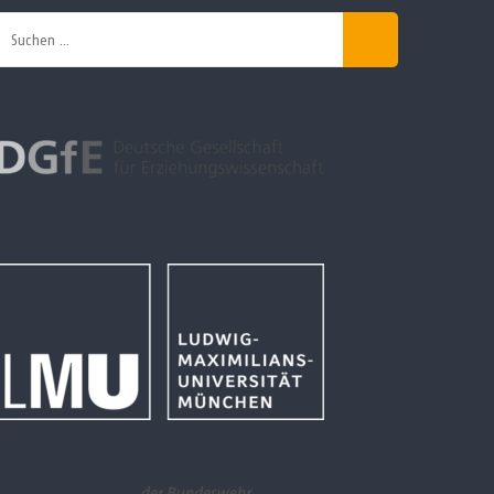
Suchen
nach: