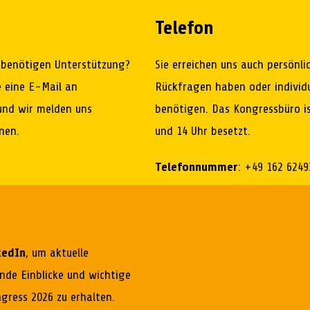
Telefon
 benötigen Unterstützung?
Sie erreichen uns auch persönlic
e eine E-Mail an
Rückfragen haben oder individ
nd wir melden uns
benötigen. Das Kongressbüro is
nen.
und 14 Uhr besetzt.
Telefonnummer
: +49 162 6249
kedIn
, um aktuelle
nde Einblicke und wichtige
ress 2026 zu erhalten.