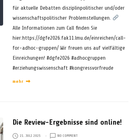
𝗹
für aktuelle Debatten disziplinpolitischer und/oder
𝗹
𝗳
wissenschaftspolitischer Problemstellungen.
𝗼
Alle Informationen zum Call finden Sie
𝗿
𝗔
hier:https://dgfe2026.fak11.lmu.de/einreichen/call-
𝗱
for-adhoc-gruppen/ Wir freuen uns auf vielfältige
-
𝗛
Einreichungen! #dgfe2026 #adhocgruppen
𝗼
𝗰
#erziehungswissenschaft #kongressvorfreude
-
𝗚
mehr
𝗿
𝘂
𝗽
𝗽
𝗲
𝗻
Die Review-Ergebnisse sind online!
𝗴
𝗲
O
21. JULI 2025
NO COMMENT
𝘀