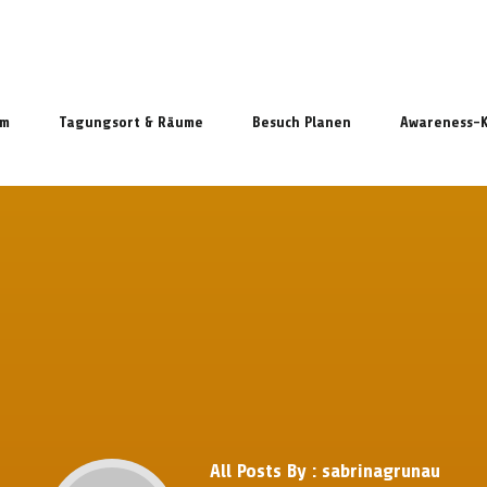
mm
Tagungsort & Räume
Besuch Planen
Awareness-
All Posts By :
sabrinagrunau