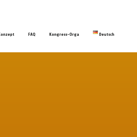
Konzept
FAQ
Kongress-Orga
Deutsch