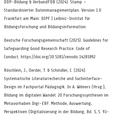
DDP-Bildung & VerbundFDB (2024). Stamp –
Standardisierter Datenmanagementplan. Version 1.0
Frankfurt am Main: DIPF | Leibniz-Institut für
Bildungsforschung und Bildungsinformation.
Deutsche Forschungsgemeinschaft (2025). Guidelines for
Safeguarding Good Research Practice. Code of
Conduct.
https://doi.org/10.5281/zenodo.14281892
Röschlein, J., Oerder, T. & Schindler, C. (2024).
Systematische Literaturrecherche und Suchinterface-
Design im Fachportal Pädagogik. In A. Wilmers (Hrsg.),
Bildung im digitalen Wandel: 20 Forschungssynthesen im
Metavorhaben Digi-EBF. Methode, Auswertung,
Perspektiven (Digitalisierung in der Bildung, Bd. 5, S. 91-