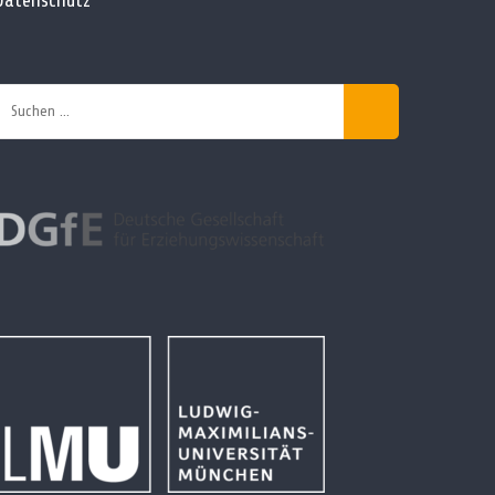
Suchen
nach: