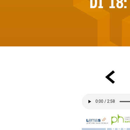
DI 18: