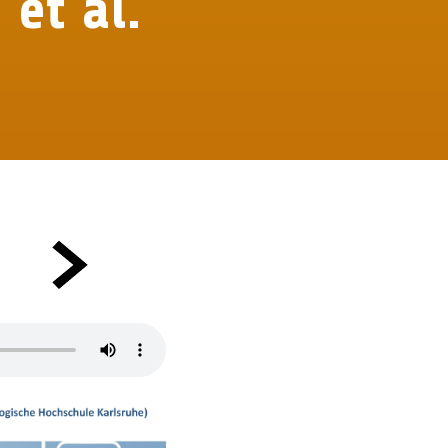
 et al.