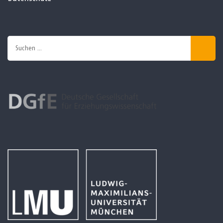
Suchen
nach: