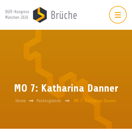
MO 7: Katharina Danner
Home
Postergalerie
MO 7: Katharina Danner