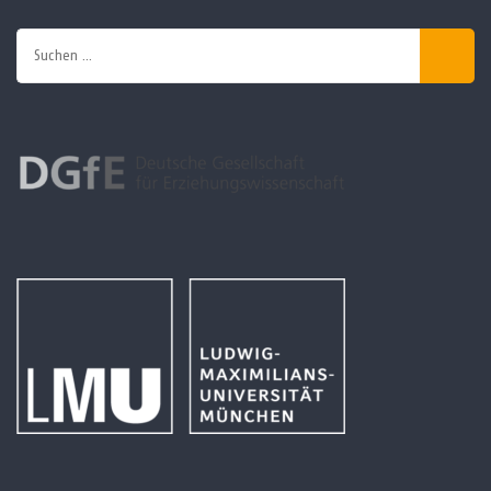
Suchen
nach: